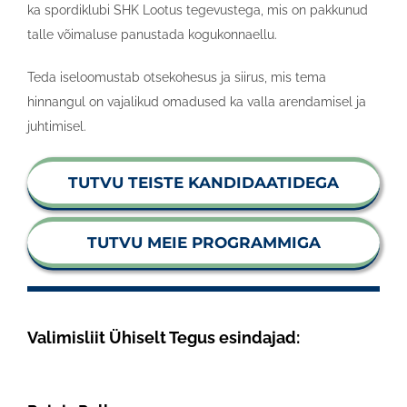
ka spordiklubi SHK Lootus tegevustega, mis on pakkunud
talle võimaluse panustada kogukonnaellu.
Teda iseloomustab otsekohesus ja siirus, mis tema
hinnangul on vajalikud omadused ka valla arendamisel ja
juhtimisel.
TUTVU TEISTE KANDIDAATIDEGA
TUTVU MEIE PROGRAMMIGA
Valimisliit Ühiselt Tegus esindajad: