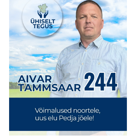
KONTAKT
Privaatsusreeglid
Reklaam