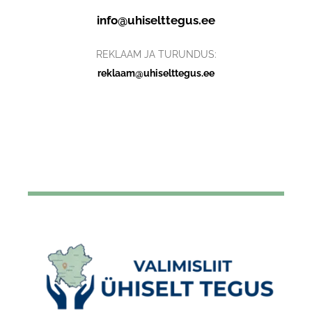
info@uhiselttegus.ee
REKLAAM JA TURUNDUS:
reklaam@uhiselttegus.ee