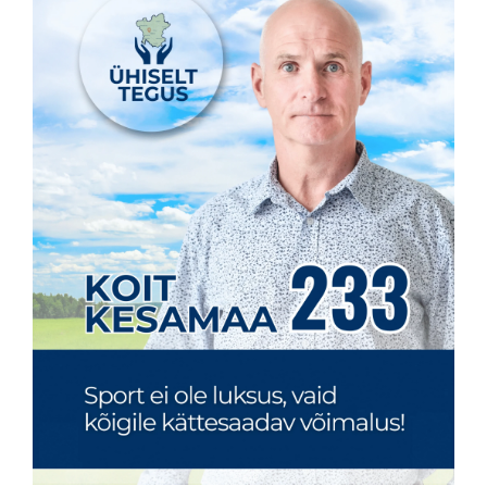
KONTAKT
Privaatsusreeglid
Reklaam