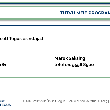
TUTVU MEIE PROGRA
iselt Tegus esindajad:
Marek Saksing
181
telefon:
5558 8500
© 2026 Valimisliit Ühiselt Tegus • Kõik õigused kaitstud. © 2025 | 