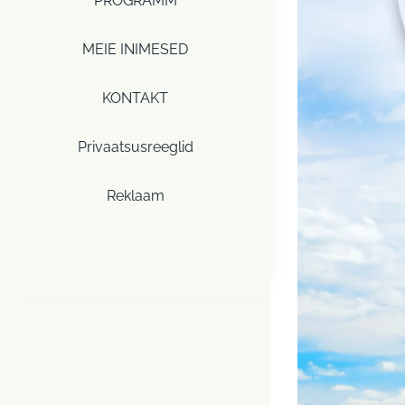
PROGRAMM
MEIE INIMESED
KONTAKT
Privaatsusreeglid
Reklaam