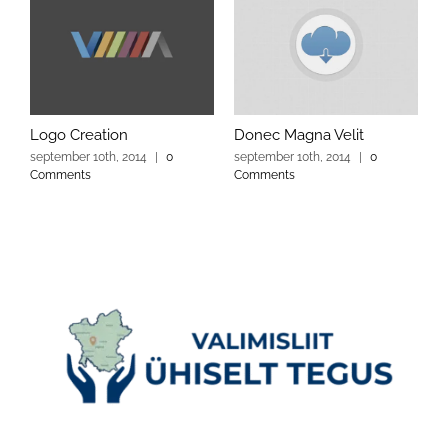
Logo Creation
Donec Magna Velit
september 10th, 2014
|
0
september 10th, 2014
|
0
Comments
Comments