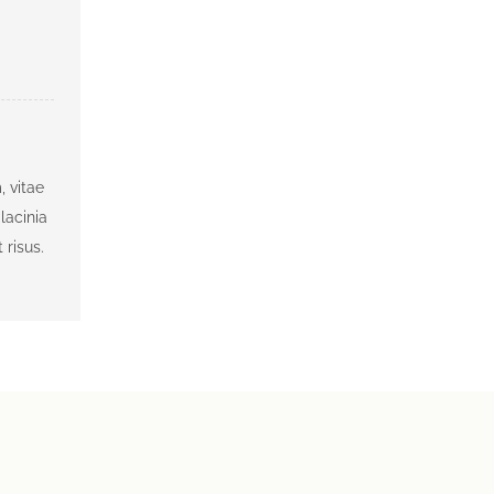
, vitae
lacinia
 risus.