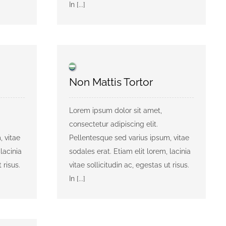
In [...]
Non Mattis Tortor
Lorem ipsum dolor sit amet,
consectetur adipiscing elit.
, vitae
Pellentesque sed varius ipsum, vitae
lacinia
sodales erat. Etiam elit lorem, lacinia
 risus.
vitae sollicitudin ac, egestas ut risus.
In [...]