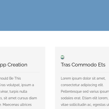
pp Creation
Tras Commodo Ets
hould Be This
Lorem ipsum dolor sit amet,
ras volutpat, ipsum a
consectetur adipiscing elit.
vinar, turpis nulla
Pellentesque sed varius ipsum
is, sit amet cursus diam
sodales erat. Etiam elit lorem, 
. Maecenas ultrices
vitae sollicitudin ac, egestas ut