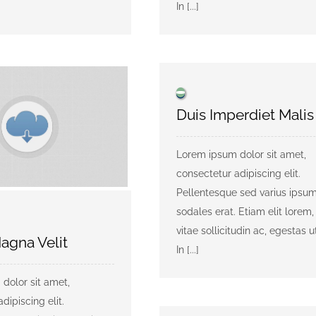
In [...]
Duis Imperdiet Malis
Lorem ipsum dolor sit amet,
consectetur adipiscing elit.
Pellentesque sed varius ipsum
sodales erat. Etiam elit lorem, 
vitae sollicitudin ac, egestas ut
agna Velit
In [...]
dolor sit amet,
dipiscing elit.