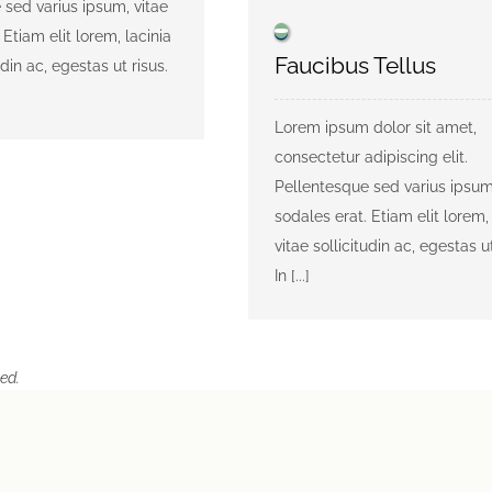
 sed varius ipsum, vitae
 Etiam elit lorem, lacinia
Faucibus Tellus
udin ac, egestas ut risus.
Lorem ipsum dolor sit amet,
consectetur adipiscing elit.
Pellentesque sed varius ipsum
sodales erat. Etiam elit lorem, 
vitae sollicitudin ac, egestas ut
In [...]
ed.