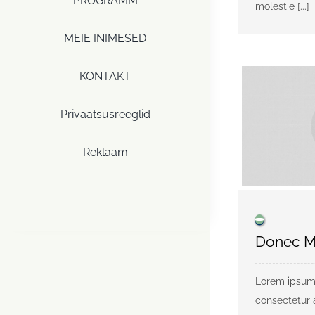
PROGRAMM
molestie [...]
MEIE INIMESED
KONTAKT
Privaatsusreeglid
Reklaam
Donec M
Lorem ipsum 
consectetur a