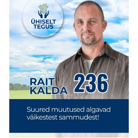
KONTAKT
Privaatsusreeglid
Reklaam