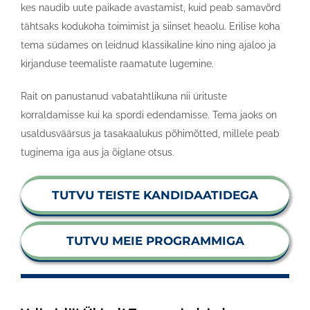
kes naudib uute paikade avastamist, kuid peab samavõrd
tähtsaks kodukoha toimimist ja siinset heaolu. Erilise koha
tema südames on leidnud klassikaline kino ning ajaloo ja
kirjanduse teemaliste raamatute lugemine.
Rait on panustanud vabatahtlikuna nii ürituste
korraldamisse kui ka spordi edendamisse. Tema jaoks on
usaldusväärsus ja tasakaalukus põhimõtted, millele peab
tuginema iga aus ja õiglane otsus.
TUTVU TEISTE KANDIDAATIDEGA
TUTVU MEIE PROGRAMMIGA