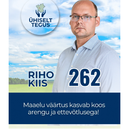
KONTAKT
Privaatsusreeglid
Reklaam