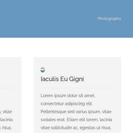
Photography
Iaculis Eu Gigni
Lorem ipsum dolor sit amet,
consectetur adipiscing elit.
, vitae
Pellentesque sed varius ipsum, vitae
lacinia
sodales erat. Etiam elit lorem, lacinia
 risus.
vitae sollicitudin ac, egestas ut risus.