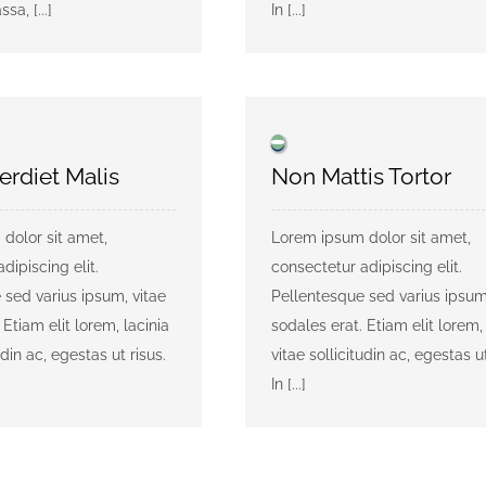
a, [...]
In [...]
erdiet Malis
Non Mattis Tortor
dolor sit amet,
Lorem ipsum dolor sit amet,
dipiscing elit.
consectetur adipiscing elit.
 sed varius ipsum, vitae
Pellentesque sed varius ipsum
 Etiam elit lorem, lacinia
sodales erat. Etiam elit lorem, 
udin ac, egestas ut risus.
vitae sollicitudin ac, egestas ut
In [...]