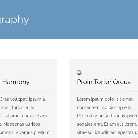
graphy
g Harmony
Proin Tortor Orcus
 Cras volutpat, ipsum a
Lorem ipsum dolor sit amet,
vinar, turpis nulla
consectetur adipiscing elit.
is, sit amet cursus diam
Pellentesque sed varius ipsum
. Maecenas ultrices
sodales erat. Etiam elit lorem, 
cumsan. Vivamus pretium
vitae sollicitudin ac, egestas ut